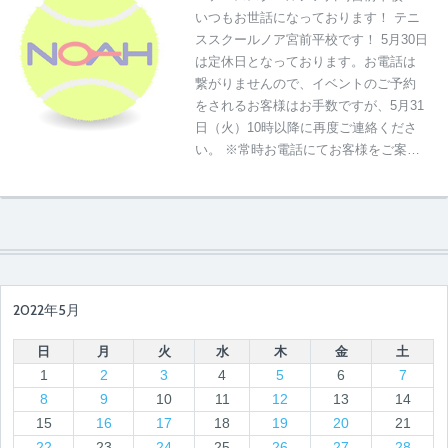
いつもお世話になっております！ テニ
ススクールノア宮前平校です！ 5月30日
は定休日となっております。お電話は
繋がりませんので、イベントのご予約
をされるお客様はお手数ですが、5月31
日（火）10時以降に再度ご連絡くださ
い。 ※常時お電話にてお客様をご案…
2022年5月
日
月
火
水
木
金
土
1
2
3
4
5
6
7
8
9
10
11
12
13
14
15
16
17
18
19
20
21
22
23
24
25
26
27
28