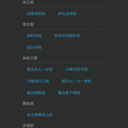
埼玉県
武蔵浦和校
和光成増校
東京都
南町田校
世田谷桜新町校
国分寺校
神奈川県
横浜井土ヶ谷校
川崎宮前平校
川崎溝の口校
横浜センター南校
横浜綱島校
横浜東戸塚校
愛知県
名古屋瓢箪山校
京都府