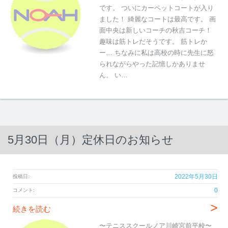
です。 ついにカーペットコートが入り
ました！ 綺麗なコートは最高です。 画
面中央は新しいコーチの秋吉コーチ！
趣味は筋トレだそうです。 筋トレか
ー… ちなみに私は高校の時に先生に怒
られながらやった記憶しかありませ
ん。 い…
5月30日（月）定休日のお知らせ
2022年5月30日
投稿日:
0
コメント:
>
続きを読む
〜テニススクールノア川崎宮前平校〜