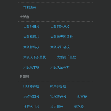
京都西校
大阪府
大阪池田校
大阪阿波座校
大阪横堤校
大阪通天閣前校
大阪都島校
大阪深江橋校
大阪天下茶屋校
大阪南千里校
大阪茨木校
大阪久宝寺校
兵庫県
HAT神戸校
神戸御影校
尼崎塚口校
宝塚伊丹校
西宮校
神戸名谷校
加古川校
姫路校