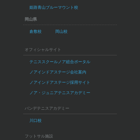
姫路青山ブルーマウント校
岡山県
倉敷校
岡山校
オフィシャルサイト
テニススクールノア総合ポータル
ノアインドアステージ会社案内
ノアインドアステージ採用サイト
ノア・ジュニアテニスアカデミー
バンデテニスアカデミー
川口校
フットサル施設