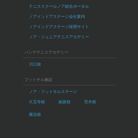
テニススクールノア総合ポータル
ノアインドアステージ会社案内
ノアインドアステージ採用サイト
ノア・ジュニアテニスアカデミー
バンデテニスアカデミー
川口校
フットサル施設
ノア・フットサルステージ
久宝寺校
姫路校
茨木校
横浜校