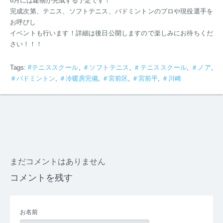
6月には建物が完成する予定です！
完成次第、テニス、ソフトテニス、バドミントンのプロや現役選手を
お呼びし
イベントも行います！詳細は後日公開しますので楽しみにお待ちくだ
さい！！！
Tags:
#テニススクール
,
＃ソフトテニス
,
＃テニススクール
,
＃ノア
,
＃バドミントン
,
＃冷暖房完備
,
＃宮前区
,
＃宮前平
,
＃川崎
まだコメントはありません
コメントを残す
お名前