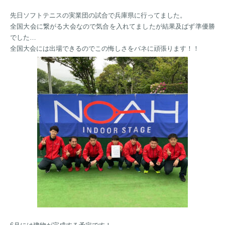
先日ソフトテニスの実業団の試合で兵庫県に行ってました。
全国大会に繋がる大会なので気合を入れてましたが結果及ばず準優勝
でした…
全国大会には出場できるのでこの悔しさをバネに頑張ります！！