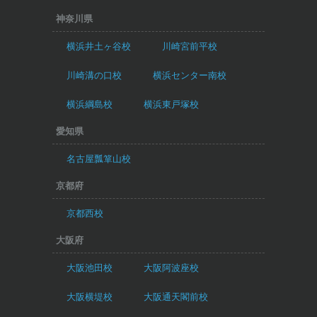
神奈川県
横浜井土ヶ谷校
川崎宮前平校
川崎溝の口校
横浜センター南校
横浜綱島校
横浜東戸塚校
愛知県
名古屋瓢箪山校
京都府
京都西校
大阪府
大阪池田校
大阪阿波座校
大阪横堤校
大阪通天閣前校